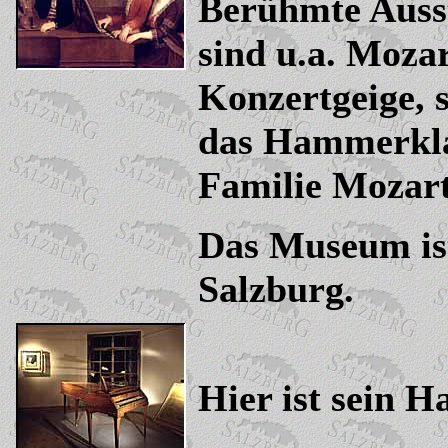
Berühmte Ausst
sind u.a. Mozar
Konzertgeige, 
das Hammerklav
Familie Mozart
Das Museum is
Salzburg.
Hier ist sein 