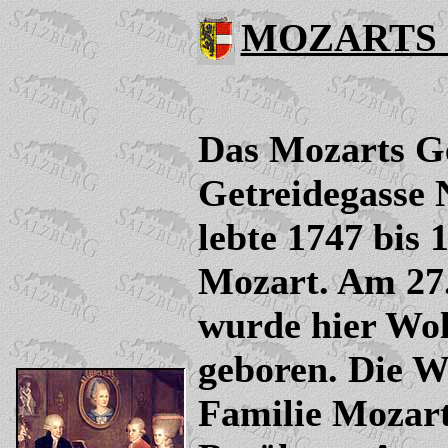
MOZARTS
Das Mozarts Ge
Getreidegasse N
lebte 1747 bis 
Mozart. Am 27
wurde hier Wo
geboren. Die 
Familie Mozart