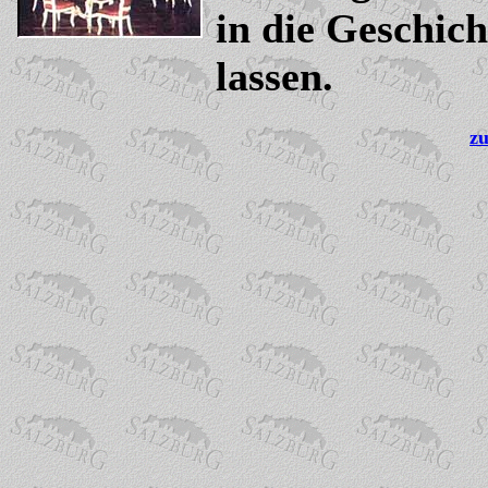
in die Geschic
lassen.
z