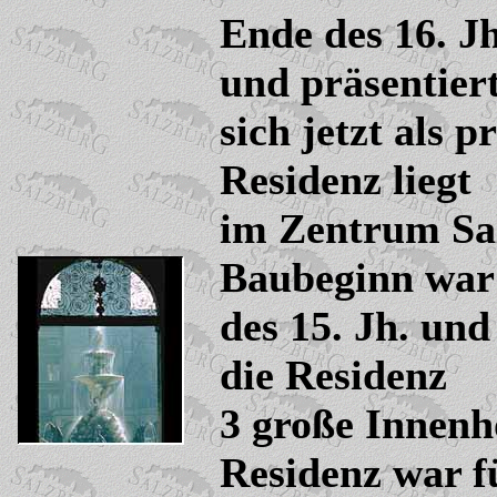
Ende des 16. Jh
und präsentier
sich jetzt als 
Residenz liegt
im Zentrum Sa
Baubeginn war
des 15. Jh. und
die Residenz
3 große Innenh
Residenz war f