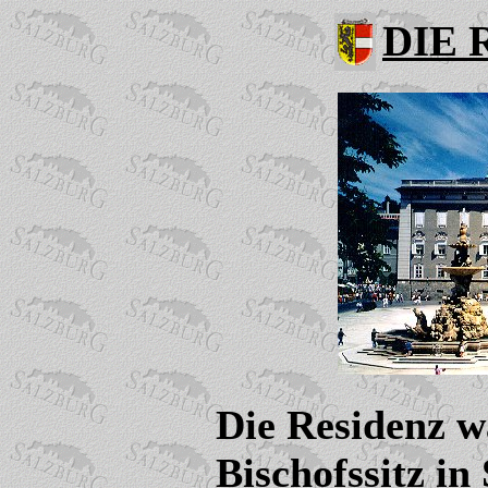
DIE 
Die Residenz wa
Bischofssitz in