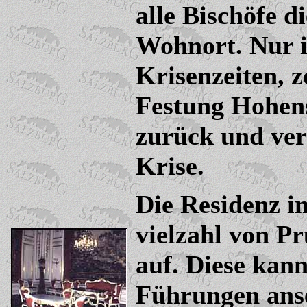
alle Bischöfe d
Wohnort. Nur 
Krisenzeiten, z
Festung Hohen
zurück und ver
Krise.
Die Residenz in
vielzahl von 
auf. Diese kann
Führungen ans